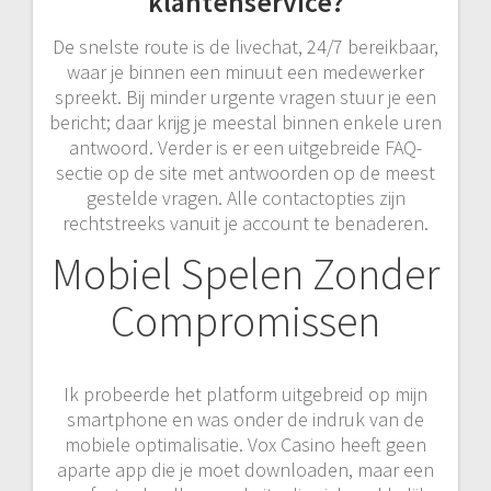
klantenservice?
De snelste route is de livechat, 24/7 bereikbaar,
waar je binnen een minuut een medewerker
spreekt. Bij minder urgente vragen stuur je een
bericht; daar krijg je meestal binnen enkele uren
antwoord. Verder is er een uitgebreide FAQ-
sectie op de site met antwoorden op de meest
gestelde vragen. Alle contactopties zijn
rechtstreeks vanuit je account te benaderen.
Mobiel Spelen Zonder
Compromissen
Ik probeerde het platform uitgebreid op mijn
smartphone en was onder de indruk van de
mobiele optimalisatie. Vox Casino heeft geen
aparte app die je moet downloaden, maar een