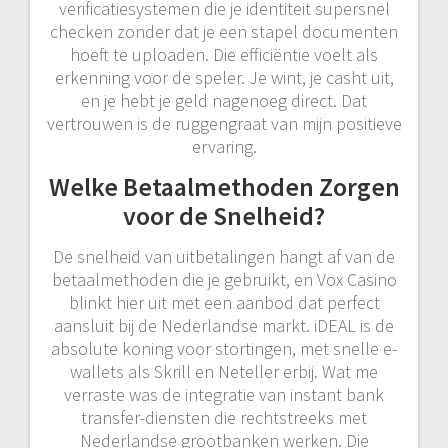
verificatiesystemen die je identiteit supersnel
checken zonder dat je een stapel documenten
hoeft te uploaden. Die efficiëntie voelt als
erkenning voor de speler. Je wint, je casht uit,
en je hebt je geld nagenoeg direct. Dat
vertrouwen is de ruggengraat van mijn positieve
ervaring.
Welke Betaalmethoden Zorgen
voor de Snelheid?
De snelheid van uitbetalingen hangt af van de
betaalmethoden die je gebruikt, en Vox Casino
blinkt hier uit met een aanbod dat perfect
aansluit bij de Nederlandse markt. iDEAL is de
absolute koning voor stortingen, met snelle e-
wallets als Skrill en Neteller erbij. Wat me
verraste was de integratie van instant bank
transfer-diensten die rechtstreeks met
Nederlandse grootbanken werken. Die