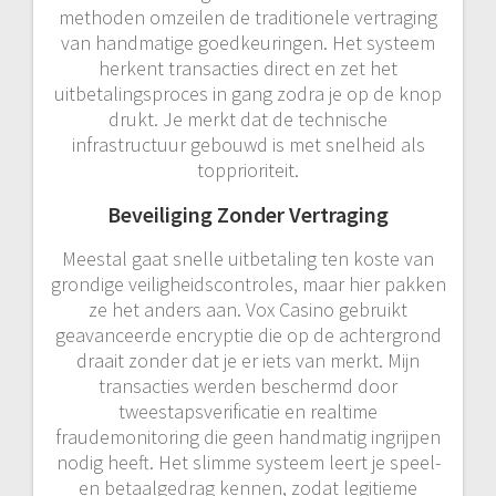
methoden omzeilen de traditionele vertraging
van handmatige goedkeuringen. Het systeem
herkent transacties direct en zet het
uitbetalingsproces in gang zodra je op de knop
drukt. Je merkt dat de technische
infrastructuur gebouwd is met snelheid als
topprioriteit.
Beveiliging Zonder Vertraging
Meestal gaat snelle uitbetaling ten koste van
grondige veiligheidscontroles, maar hier pakken
ze het anders aan. Vox Casino gebruikt
geavanceerde encryptie die op de achtergrond
draait zonder dat je er iets van merkt. Mijn
transacties werden beschermd door
tweestapsverificatie en realtime
fraudemonitoring die geen handmatig ingrijpen
nodig heeft. Het slimme systeem leert je speel-
en betaalgedrag kennen, zodat legitieme