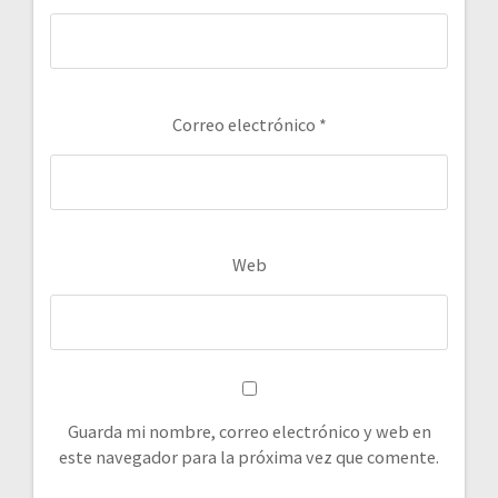
Correo electrónico
*
Web
Guarda mi nombre, correo electrónico y web en
este navegador para la próxima vez que comente.