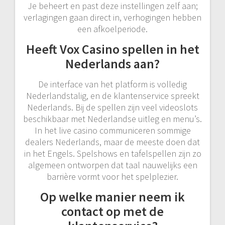
Je beheert en past deze instellingen zelf aan;
verlagingen gaan direct in, verhogingen hebben
een afkoelperiode.
Heeft Vox Casino spellen in het
Nederlands aan?
De interface van het platform is volledig
Nederlandstalig, en de klantenservice spreekt
Nederlands. Bij de spellen zijn veel videoslots
beschikbaar met Nederlandse uitleg en menu’s.
In het live casino communiceren sommige
dealers Nederlands, maar de meeste doen dat
in het Engels. Spelshows en tafelspellen zijn zo
algemeen ontworpen dat taal nauwelijks een
barrière vormt voor het spelplezier.
Op welke manier neem ik
contact op met de