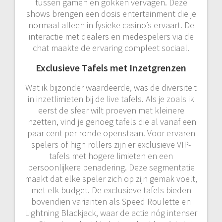
tussen gamen en gokken vervagen. Deze
shows brengen een dosis entertainment die je
normaal alleen in fysieke casino’s ervaart. De
interactie met dealers en medespelers via de
chat maakte de ervaring compleet sociaal.
Exclusieve Tafels met Inzetgrenzen
Wat ik bijzonder waardeerde, was de diversiteit
in inzetlimieten bij de live tafels. Als je zoals ik
eerst de sfeer wilt proeven met kleinere
inzetten, vind je genoeg tafels die al vanaf een
paar cent per ronde openstaan. Voor ervaren
spelers of high rollers zijn er exclusieve VIP-
tafels met hogere limieten en een
persoonlijkere benadering. Deze segmentatie
maakt dat elke speler zich op zijn gemak voelt,
met elk budget. De exclusieve tafels bieden
bovendien varianten als Speed Roulette en
Lightning Blackjack, waar de actie nóg intenser