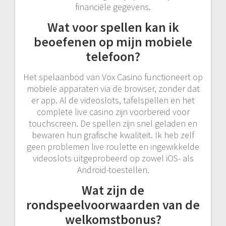
financiële gegevens.
Wat voor spellen kan ik
beoefenen op mijn mobiele
telefoon?
Het spelaanbod van Vox Casino functioneert op
mobiele apparaten via de browser, zonder dat
er app. Al de videoslots, tafelspellen en het
complete live casino zijn voorbereid voor
touchscreen. De spellen zijn snel geladen en
bewaren hun grafische kwaliteit. Ik heb zelf
geen problemen live roulette en ingewikkelde
videoslots uitgeprobeerd op zowel iOS- als
Android-toestellen.
Wat zijn de
rondspeelvoorwaarden van de
welkomstbonus?