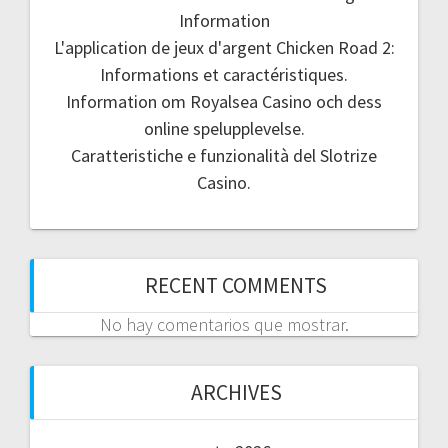
Information
L'application de jeux d'argent Chicken Road 2:
Informations et caractéristiques.
Information om Royalsea Casino och dess
online spelupplevelse.
Caratteristiche e funzionalità del Slotrize
Casino.
RECENT COMMENTS
No hay comentarios que mostrar.
ARCHIVES