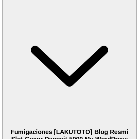
Fumigaciones [LAKUTOTO] Blog Resmi
Slot Gacor Deposit 5000 My WordPress