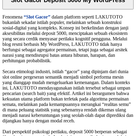
Fenomena
“Slot Gacor”
dalam platform seperti LAKUTOTO
bukanlah sekadar istilah populer, melainkan sebuah konstruksi
sosial-digital yang kompleks. Konsep ini berkelindan dengan janji
aksesibilitas melalui deposit 5000, menciptakan sebuah ekosistem
yang secara cerdik menyasar perilaku kognitif pengguna. Melalui
blog resmi berbasis My WordPress, LAKUTOTO tidak hanya
berfungsi sebagai agregator permainan, tetapi juga sebagai arsitek
narasi yang mendisrupsi batas antara hiburan, harapan, dan
perhitungan probabilistik.
Secara etimologi industri, istilah “gacor” yang dipinjam dari dunia
slot online pergeseran semantik menjadi simbol performa mesin
yang dianggap mudah mengeluarkan kemenangan. Dalam konteks
ini, LAKUTOTO mendayagunakan istilah tersebut sebagai umpan
pencarian (search bait) yang efektif. Artikel ini berargumen bahwa
kekuatan utama platform bukan terletak pada algoritma permainan
semata, melainkan pada kemampuannya merangkai “realitas semu”
di mana peluang statistik yang sebenarnya rendah dikemas ulang
menjadi narasi keberuntungan yang seolah-olah dapat diprediksi dan
dijangkau hanya dengan modal receh.
Dari perspektif psikologi perilaku, deposit 5000 berperan sebagai