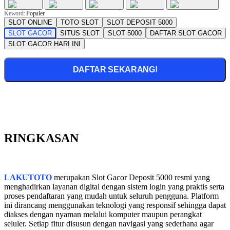
Keword:
Populer
SLOT ONLINE
TOTO SLOT
SLOT DEPOSIT 5000
SLOT GACOR
SITUS SLOT
SLOT 5000
DAFTAR SLOT GACOR
SLOT GACOR HARI INI
DAFTAR SEKARANG!
RINGKASAN
LAKUTOTO
merupakan Slot Gacor Deposit 5000 resmi yang
menghadirkan layanan digital dengan sistem login yang praktis serta
proses pendaftaran yang mudah untuk seluruh pengguna. Platform
ini dirancang menggunakan teknologi yang responsif sehingga dapat
diakses dengan nyaman melalui komputer maupun perangkat
seluler. Setiap fitur disusun dengan navigasi yang sederhana agar