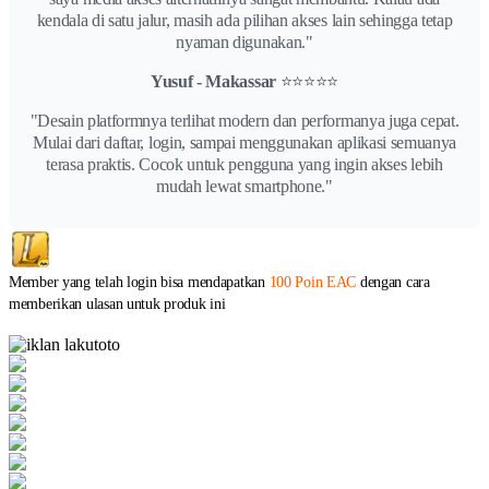
kendala di satu jalur, masih ada pilihan akses lain sehingga tetap
nyaman digunakan."
Yusuf - Makassar
⭐⭐⭐⭐⭐
"Desain platformnya terlihat modern dan performanya juga cepat.
Mulai dari daftar, login, sampai menggunakan aplikasi semuanya
terasa praktis. Cocok untuk pengguna yang ingin akses lebih
mudah lewat smartphone."
Member yang telah login bisa mendapatkan
100 Poin EAC
dengan cara
memberikan ulasan untuk produk ini